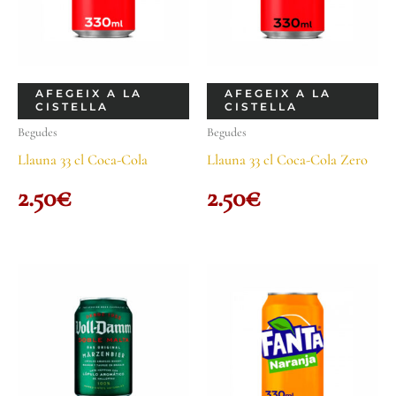
AFEGEIX A LA
AFEGEIX A LA
CISTELLA
CISTELLA
Begudes
Begudes
Llauna 33 cl Coca-Cola
Llauna 33 cl Coca-Cola Zero
2.50
€
2.50
€