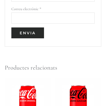
Correu electrònic
*
Productes relacionats