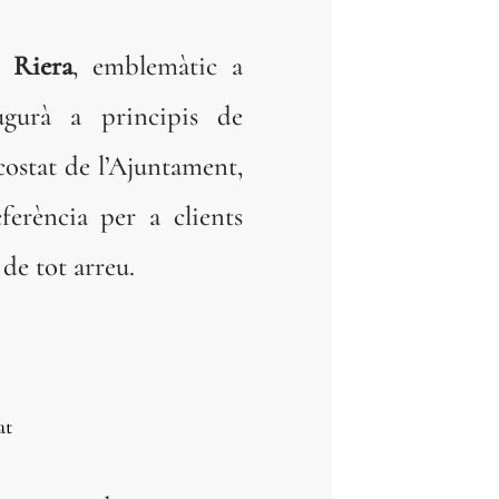
a Riera
, emblemàtic a
ugurà a principis de
 costat de l’Ajuntament,
ferència per a clients
 de tot arreu.
at