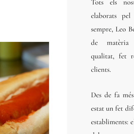
Tots els nos
elaborats pel
sempre, Leo B
de matèria 
qualitat, fet 
clients.
Des de fa més
estat un fet di
establiments: e