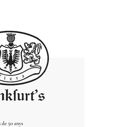
 de 50 anys