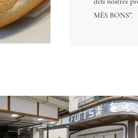
dels nostres 
MÉS BONS”.