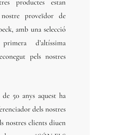
tres productes estan
 nostre proveïdor de
oeck, amb una selecció
primera d’altíssima
reconegut pels nostres
 de 50 anys aquest ha
ferenciador dels nostres
ls nostres clients diuen