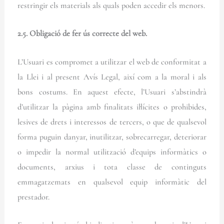
restringir els materials als quals poden accedir els menors.
2.5. Obligació de fer ús correcte del web.
L’Usuari es compromet a utilitzar el web de conformitat a
la Llei i al present Avís Legal, així com a la moral i als
bons costums. En aquest efecte, l’Usuari s’abstindrà
d’utilitzar la pàgina amb finalitats il·lícites o prohibides,
lesives de drets i interessos de tercers, o que de qualsevol
forma puguin danyar, inutilitzar, sobrecarregar, deteriorar
o impedir la normal utilització d’equips informàtics o
documents, arxius i tota classe de continguts
emmagatzemats en qualsevol equip informàtic del
prestador.