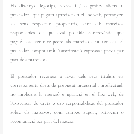
Els dissenys, logotips, textos i / o gràfics aliens al
prestador i que puguin aparèixer en el lloc web, pertanyen
als seus respectius propietaris, sent ells mateixos
responsables de qualsevol possible controvèrsia que
pogués esdevenir respecte als mateixos. En tot cas, el
prestador compta amb l’autorització expressa i prèvia per
part dels mateixos.
El prestador reconeix a favor dels seus titulars els
corresponents drets de propietat industrial i intel·lectual,
no implicant la menció o aparició en el lloc web, de
l’existència de drets o cap responsabilitat del prestador
sobre els mateixos, com tampoc suport, patrocini o
recomanació per part del mateix.