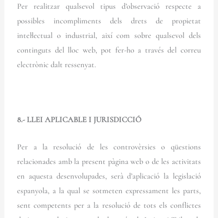
Per realitzar qualsevol tipus d’observació respecte a
possibles incompliments dels drets de propietat
intel·lectual o industrial, així com sobre qualsevol dels
continguts del lloc web, pot fer-ho a través del correu
electrònic dalt ressenyat.
8.- LLEI APLICABLE I JURISDICCIÓ
Per a la resolució de les controvèrsies o qüestions
relacionades amb la present pàgina web o de les activitats
en aquesta desenvolupades, serà d’aplicació la legislació
espanyola, a la qual se sotmeten expressament les parts,
sent competents per a la resolució de tots els conflictes