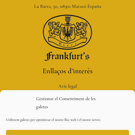
La Riera, 50, 08301 Mataró España
Enllaços d’interès
Avis legal
Política de privacitat
Gestionar el Consentiment de les
Política de galetes
galetes
Condicions de compra
Utilitzem galetes per optimitzar el nostre lloc web i el nostre servei.