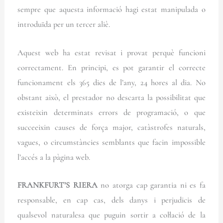
sempre que aquesta informació hagi estat manipulada o
introduïda per un tercer aliè.
Aquest web ha estat revisat i provat perquè funcioni
correctament. En principi, es pot garantir el correcte
funcionament els 365 dies de l’any, 24 hores al dia. No
obstant això, el prestador no descarta la possibilitat que
existeixin determinats errors de programació, o que
succeeixin causes de força major, catàstrofes naturals,
vagues, o circumstàncies semblants que facin impossible
l’accés a la pàgina web.
FRANKFURT’S RIERA
no atorga cap garantia ni es fa
responsable, en cap cas, dels danys i perjudicis de
qualsevol naturalesa que puguin sortir a col·lació de la