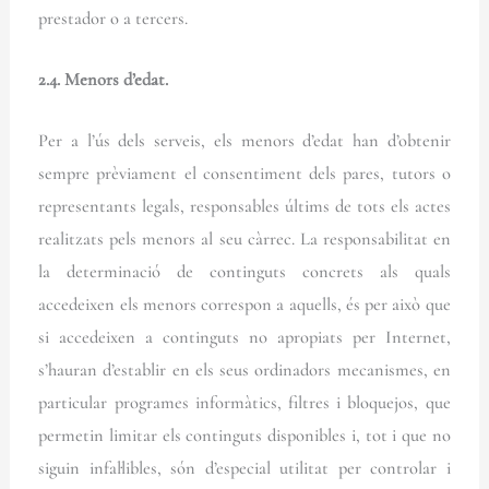
prestador o a tercers.
2.4. Menors d’edat.
Per a l’ús dels serveis, els menors d’edat han d’obtenir
sempre prèviament el consentiment dels pares, tutors o
representants legals, responsables últims de tots els actes
realitzats pels menors al seu càrrec. La responsabilitat en
la determinació de continguts concrets als quals
accedeixen els menors correspon a aquells, és per això que
si accedeixen a continguts no apropiats per Internet,
s’hauran d’establir en els seus ordinadors mecanismes, en
particular programes informàtics, filtres i bloquejos, que
permetin limitar els continguts disponibles i, tot i que no
siguin infal·libles, són d’especial utilitat per controlar i