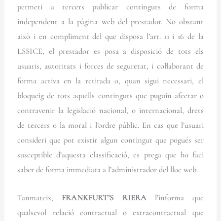
permeti a tercers publicar continguts de forma
independent a la pàgina web del prestador. No obstant
això i en compliment del que disposa l’art. 11 i 16 de la
LSSICE, el prestador es posa a disposició de tots els
usuaris, autoritats i forces de seguretat, i col·laborant de
forma activa en la retirada o, quan sigui necessari, el
bloqueig de tots aquells continguts que puguin afectar o
contravenir la legislació nacional, o internacional, drets
de tercers o la moral i l’ordre públic. En cas que l’usuari
consideri que pot existir algun contingut que pogués ser
susceptible d’aquesta classificació, es prega que ho faci
saber de forma immediata a l’administrador del lloc web.
Tanmateix,
FRANKFURT’S RIERA
l’informa que
qualsevol relació contractual o extracontractual que