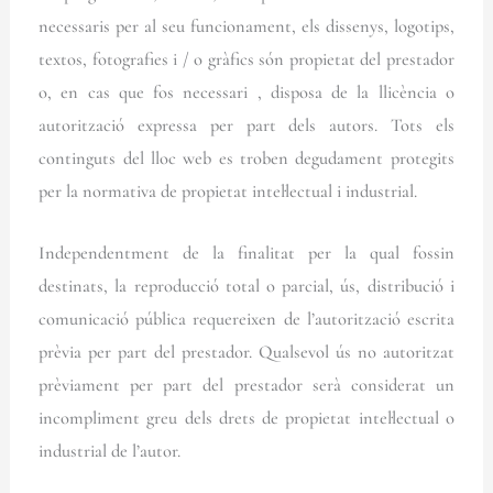
necessaris per al seu funcionament, els dissenys, logotips,
textos, fotografies i / o gràfics són propietat del prestador
o, en cas que fos necessari , disposa de la llicència o
autorització expressa per part dels autors. Tots els
continguts del lloc web es troben degudament protegits
per la normativa de propietat intel·lectual i industrial.
Independentment de la finalitat per la qual fossin
destinats, la reproducció total o parcial, ús, distribució i
comunicació pública requereixen de l’autorització escrita
prèvia per part del prestador. Qualsevol ús no autoritzat
prèviament per part del prestador serà considerat un
incompliment greu dels drets de propietat intel·lectual o
industrial de l’autor.