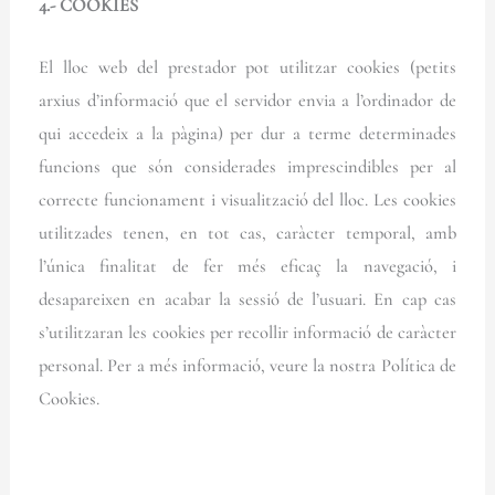
4.- COOKIES
El lloc web del prestador pot utilitzar cookies (petits
arxius d’informació que el servidor envia a l’ordinador de
qui accedeix a la pàgina) per dur a terme determinades
funcions que són considerades imprescindibles per al
correcte funcionament i visualització del lloc. Les cookies
utilitzades tenen, en tot cas, caràcter temporal, amb
l’única finalitat de fer més eficaç la navegació, i
desapareixen en acabar la sessió de l’usuari. En cap cas
s’utilitzaran les cookies per recollir informació de caràcter
personal. Per a més informació, veure la nostra Política de
Cookies.