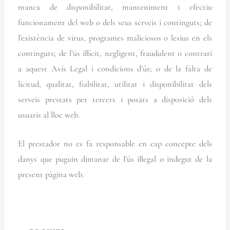
manca de disponibilitat, manteniment i efectiu
funcionament del web o dels seus serveis i continguts; de
l’existència de virus, programes maliciosos o lesius en els
continguts; de l’ús il·lícit, negligent, fraudulent o contrari
a aquest Avís Legal i condicions d’ús; o de la falta de
licitud, qualitat, fiabilitat, utilitat i disponibilitat dels
serveis prestats per tercers i posats a disposició dels
usuaris al lloc web.
El prestador no es fa responsable en cap concepte dels
danys que puguin dimanar de l’ús il·legal o indegut de la
present pàgina web.