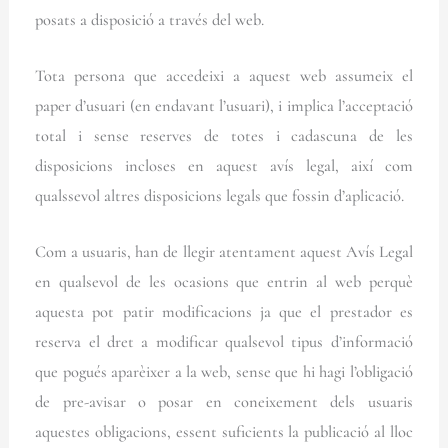
posats a disposició a través del web.
Tota persona que accedeixi a aquest web assumeix el
paper d’usuari (en endavant l’usuari), i implica l’acceptació
total i sense reserves de totes i cadascuna de les
disposicions incloses en aquest avís legal, així com
qualssevol altres disposicions legals que fossin d’aplicació.
Com a usuaris, han de llegir atentament aquest Avís Legal
en qualsevol de les ocasions que entrin al web perquè
aquesta pot patir modificacions ja que el prestador es
reserva el dret a modificar qualsevol tipus d’informació
que pogués aparèixer a la web, sense que hi hagi l’obligació
de pre-avisar o posar en coneixement dels usuaris
aquestes obligacions, essent suficients la publicació al lloc