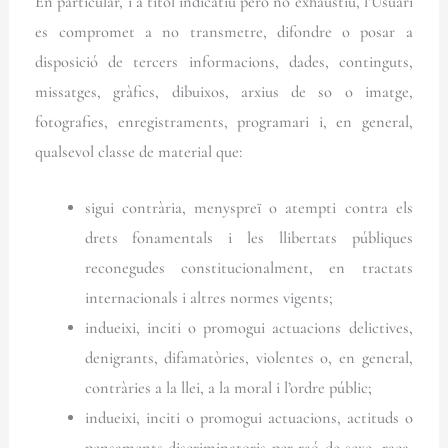
En particular, i a títol indicatiu però no exhaustiu, l’Usuari
es compromet a no transmetre, difondre o posar a
disposició de tercers informacions, dades, continguts,
missatges, gràfics, dibuixos, arxius de so o imatge,
fotografies, enregistraments, programari i, en general,
qualsevol classe de material que:
sigui contrària, menyspreï o atempti contra els
drets fonamentals i les llibertats públiques
reconegudes constitucionalment, en tractats
internacionals i altres normes vigents;
indueixi, inciti o promogui actuacions delictives,
denigrants, difamatòries, violentes o, en general,
contràries a la llei, a la moral i l’ordre públic;
indueixi, inciti o promogui actuacions, actituds o