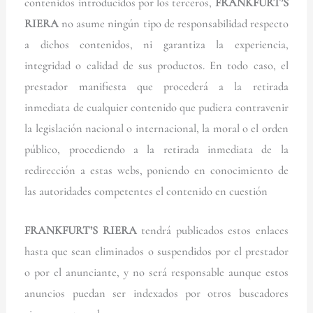
contenidos introducidos por los terceros,
FRANKFURT’S
RIERA
no asume ningún tipo de responsabilidad respecto
a dichos contenidos, ni garantiza la experiencia,
integridad o calidad de sus productos. En todo caso, el
prestador manifiesta que procederá a la retirada
inmediata de cualquier contenido que pudiera contravenir
la legislación nacional o internacional, la moral o el orden
público, procediendo a la retirada inmediata de la
redirección a estas webs, poniendo en conocimiento de
las autoridades competentes el contenido en cuestión
FRANKFURT’S RIERA
tendrá publicados estos enlaces
hasta que sean eliminados o suspendidos por el prestador
o por el anunciante, y no será responsable aunque estos
anuncios puedan ser indexados por otros buscadores