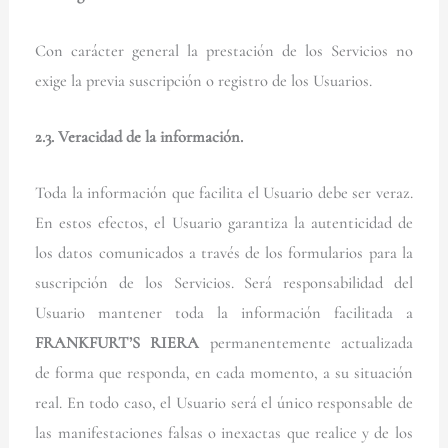
Con carácter general la prestación de los Servicios no
exige la previa suscripción o registro de los Usuarios.
2.3. Veracidad de la información.
Toda la información que facilita el Usuario debe ser veraz.
En estos efectos, el Usuario garantiza la autenticidad de
los datos comunicados a través de los formularios para la
suscripción de los Servicios. Será responsabilidad del
Usuario mantener toda la información facilitada a
FRANKFURT’S RIERA
permanentemente actualizada
de forma que responda, en cada momento, a su situación
real. En todo caso, el Usuario será el único responsable de
las manifestaciones falsas o inexactas que realice y de los