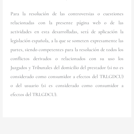
Para la resolución de las controversias o cuestiones
relacionadas con la presente página web o de las
actividades en esta desarrolladas, será de aplicación la
legislación española, a la que se someten expresamente las
partes, siendo competentes para la resolución de todos los
conflictos derivados o relacionados con su uso los
Juzgados y Tribunales del domicilio del prestador (si no es
considerado como consumidor a efectos del TRLGDCU)
o del usuario (si es considerado como consumidor a
efectos del TRLGDCU).