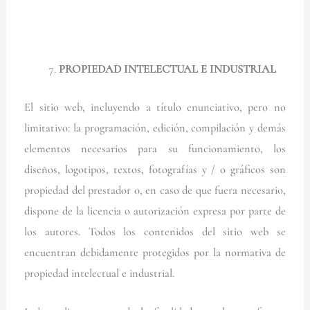
PROPIEDAD INTELECTUAL E INDUSTRIAL
El sitio web, incluyendo a título enunciativo, pero no
limitativo: la programación, edición, compilación y demás
elementos necesarios para su funcionamiento, los
diseños, logotipos, textos, fotografías y / o gráficos son
propiedad del prestador o, en caso de que fuera necesario,
dispone de la licencia o autorización expresa por parte de
los autores. Todos los contenidos del sitio web se
encuentran debidamente protegidos por la normativa de
propiedad intelectual e industrial.