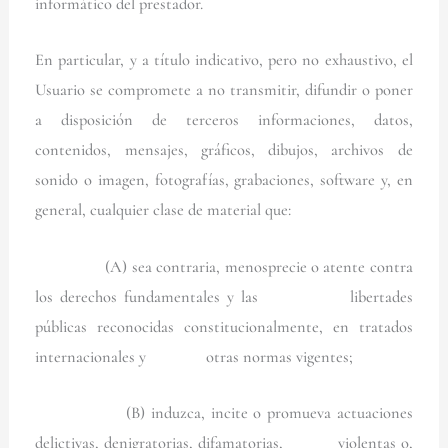
informático del prestador.
En particular, y a título indicativo, pero no exhaustivo, el
Usuario se compromete a no transmitir, difundir o poner
a disposición de terceros informaciones, datos,
contenidos, mensajes, gráficos, dibujos, archivos de
sonido o imagen, fotografías, grabaciones, software y, en
general, cualquier clase de material que:
(A) sea contraria, menosprecie o atente contra
los derechos fundamentales y las libertades
públicas reconocidas constitucionalmente, en tratados
internacionales y otras normas vigentes;
(B) induzca, incite o promueva actuaciones
delictivas, denigratorias, difamatorias, violentas o,