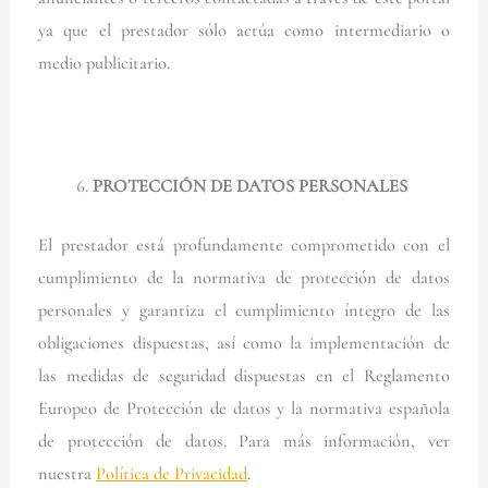
ya que el prestador sólo actúa como intermediario o
medio publicitario.
PROTECCIÓN DE DATOS PERSONALES
El prestador está profundamente comprometido con el
cumplimiento de la normativa de protección de datos
personales y garantiza el cumplimiento íntegro de las
obligaciones dispuestas, así como la implementación de
las medidas de seguridad dispuestas en el Reglamento
Europeo de Protección de datos y la normativa española
de protección de datos. Para más información, ver
nuestra
Política de Privacidad
.