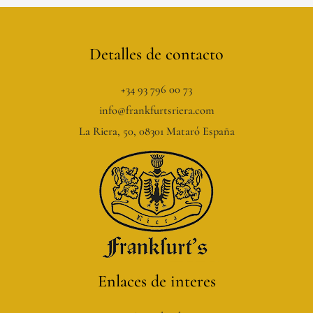
Detalles de contacto
+34 93 796 00 73
info@frankfurtsriera.com
La Riera, 50, 08301 Mataró España
Enlaces de interes