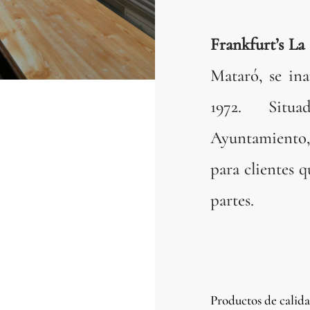
Frankfurt’s La
Mataró, se in
1972. Sit
Ayuntamiento, 
para clientes q
partes.
Productos de calid