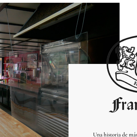
Una historia de más