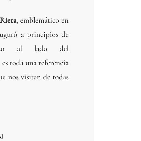
 Riera
, emblemático en
auguró a principios de
uado al lado del
es toda una referencia
ue nos visitan de todas
ad