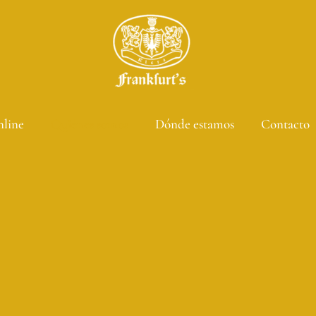
nline
Quiénes somos
Dónde estamos
Contacto