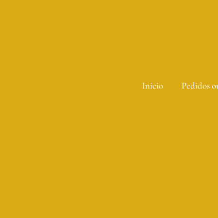
Ir
al
contenido
Inicio
Pedidos o