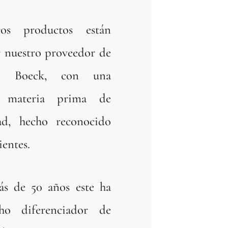
ros productos están
r nuestro proveedor de
eo Boeck, con una
e materia prima de
dad, hecho reconocido
ientes.
s de 50 años este ha
ho diferenciador de