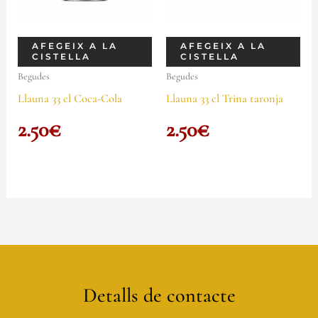
AFEGEIX A LA
AFEGEIX A LA
CISTELLA
CISTELLA
Begudes
Begudes
Llauna 33 cl Coca-Cola
Llauna 33 cl Trina taronja
2.50
€
2.50
€
Detalls de contacte