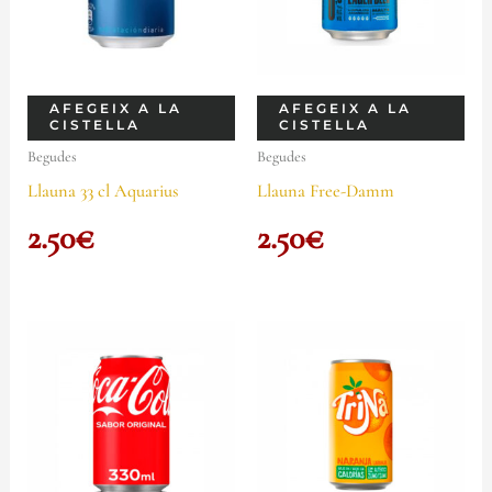
AFEGEIX A LA
AFEGEIX A LA
CISTELLA
CISTELLA
Begudes
Begudes
Llauna 33 cl Aquarius
Llauna Free-Damm
2.50
€
2.50
€