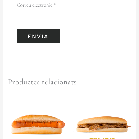
Correu electrònic
*
Productes relacionats