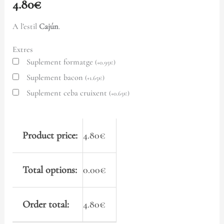
4.80
€
A l’estil
Cajún
.
Extres
Suplement formatge
(
+
0.95
€
)
Suplement bacon
(
+
1.65
€
)
Suplement ceba cruixent
(
+
0.65
€
)
Product price:
4.80
€
Total options:
0.00
€
Order total:
4.80
€