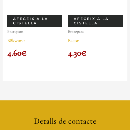
AFEGEIX A LA
AFEGEIX A LA
CISTELLA
CISTELLA
Entrepans
Entrepans
Bökwurst
Bacon
4.60
€
4.30
€
Detalls de contacte