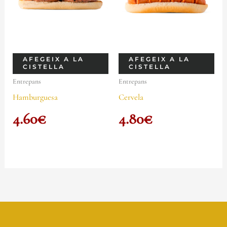
AFEGEIX A LA
AFEGEIX A LA
CISTELLA
CISTELLA
Entrepans
Entrepans
Hamburguesa
Cervela
4.60
€
4.80
€