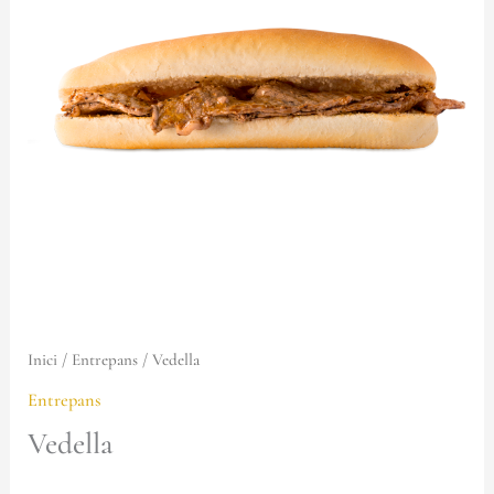
Inici
/
Entrepans
/ Vedella
Entrepans
Vedella