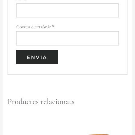
Correu electrònic
*
Productes relacionats