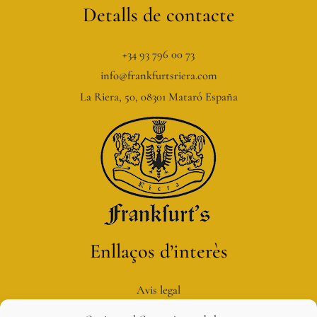
Detalls de contacte
+34 93 796 00 73
info@frankfurtsriera.com
La Riera, 50, 08301 Mataró España
Enllaços d’interès
Avis legal
Política de privacitat