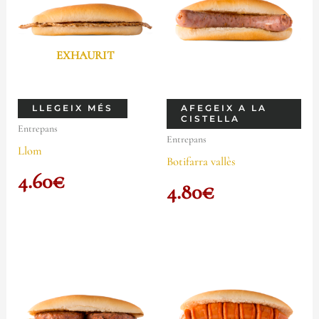
EXHAURIT
LLEGEIX MÉS
AFEGEIX A LA
CISTELLA
Entrepans
Entrepans
Llom
Botifarra vallès
4.60
€
4.80
€