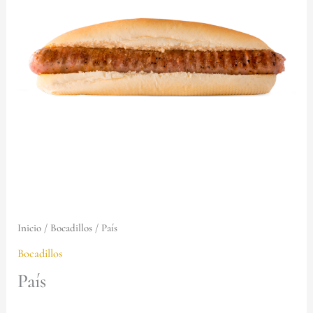
Inicio
/
Bocadillos
/ País
Bocadillos
País