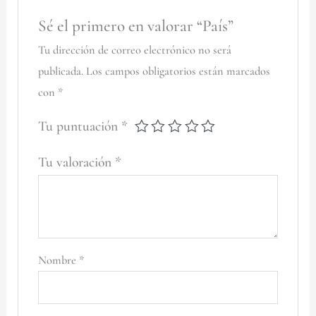
Sé el primero en valorar “País”
Tu dirección de correo electrónico no será
publicada.
Los campos obligatorios están marcados
con
*
Tu puntuación
*
Tu valoración
*
Nombre
*