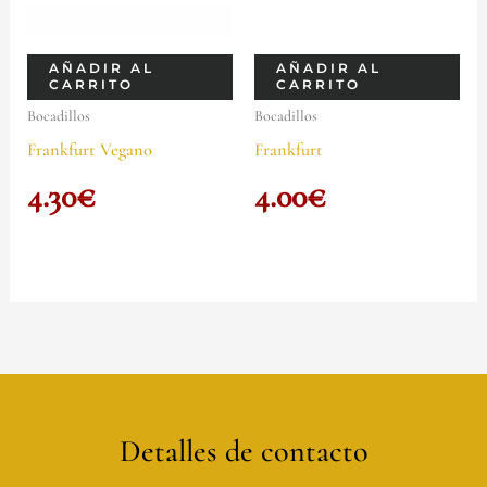
AÑADIR AL
AÑADIR AL
CARRITO
CARRITO
Bocadillos
Bocadillos
Frankfurt Vegano
Frankfurt
4.30
€
4.00
€
Detalles de contacto