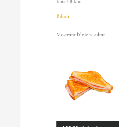
Inici
/ Bikini
Bikini
Mostrant l'únic resultat