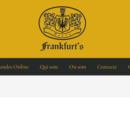
ndes Online
Qui som
On som
Contacte